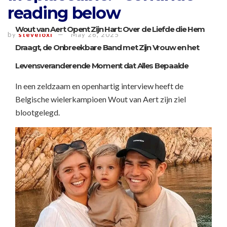
reading below
Wout van Aert Opent Zijn Hart: Over de Liefde die Hem
by
steveloxi
May 26, 2025
Draagt, de Onbreekbare Band met Zijn Vrouw en het
Levensveranderende Moment dat Alles Bepaalde
In een zeldzaam en openhartig interview heeft de
Belgische wielerkampioen Wout van Aert zijn ziel
blootgelegd.