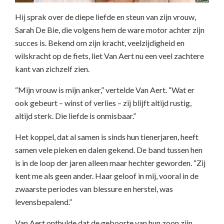
Hij sprak over de diepe liefde en steun van zijn vrouw,
Sarah De Bie, die volgens hem de ware motor achter zijn
succes is. Bekend om zijn kracht, veelzijdigheid en
wilskracht op de fiets, liet Van Aert nu een veel zachtere
kant van zichzelf zien.
“Mijn vrouw is mijn anker,” vertelde Van Aert. “Wat er
ook gebeurt – winst of verlies – zij blijft altijd rustig,
altijd sterk. Die liefde is onmisbaar.”
Het koppel, dat al samen is sinds hun tienerjaren, heeft
samen vele pieken en dalen gekend. De band tussen hen
is in de loop der jaren alleen maar hechter geworden. “Zij
kent me als geen ander. Haar geloof in mij, vooral in de
zwaarste periodes van blessure en herstel, was
levensbepalend.”
Van Aert onthulde dat de geboorte van hun zoon zijn