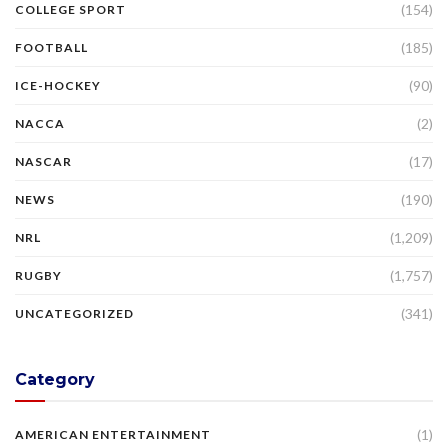
(154)
COLLEGE SPORT
(185)
FOOTBALL
(90)
ICE-HOCKEY
(2)
NACCA
(17)
NASCAR
(190)
NEWS
(1,209)
NRL
(1,757)
RUGBY
(341)
UNCATEGORIZED
Category
(1)
AMERICAN ENTERTAINMENT