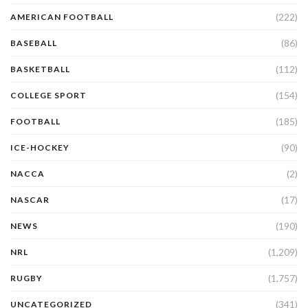
(222)
AMERICAN FOOTBALL
(86)
BASEBALL
(112)
BASKETBALL
(154)
COLLEGE SPORT
(185)
FOOTBALL
(90)
ICE-HOCKEY
(2)
NACCA
(17)
NASCAR
(190)
NEWS
(1,209)
NRL
(1,757)
RUGBY
(341)
UNCATEGORIZED