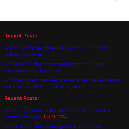
Recent Posts
Have Hockey Fans Lost Faith in Ron MacLean? Users of the
Internet Can’t Agree
Fans of the Canadiens are enraged after the team made an
unexpected coaching decision
Fans are pointing fingers everywhere after learning the startling
truth about an NHL goalie’s abrupt departure
Recent Posts
Have Hockey Fans Lost Faith in Ron MacLean? Users of the
Internet Can’t Agree
July 21, 2026
Fans of the Canadiens are enraged after the team made an