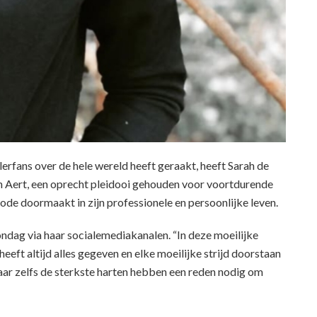
erfans over de hele wereld heeft geraakt, heeft Sarah de
n Aert, een oprecht pleidooi gehouden voor voortdurende
ode doormaakt in zijn professionele en persoonlijke leven.
ondag via haar socialemediakanalen. “In deze moeilijke
heeft altijd alles gegeven en elke moeilijke strijd doorstaan
ar zelfs de sterkste harten hebben een reden nodig om