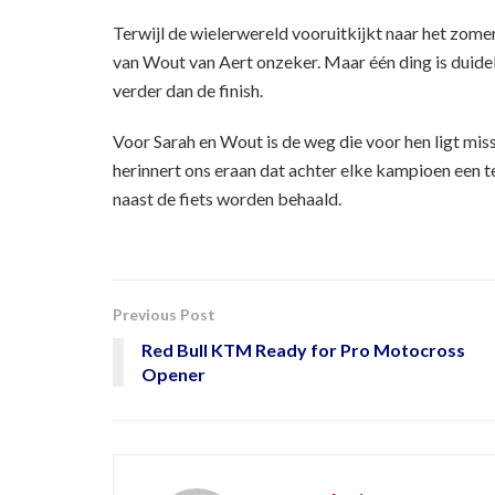
Terwijl de wielerwereld vooruitkijkt naar het zome
van Wout van Aert onzeker. Maar één ding is duideli
verder dan de finish.
Voor Sarah en Wout is de weg die voor hen ligt missc
herinnert ons eraan dat achter elke kampioen een 
naast de fiets worden behaald.
Previous Post
Red Bull KTM Ready for Pro Motocross
Opener