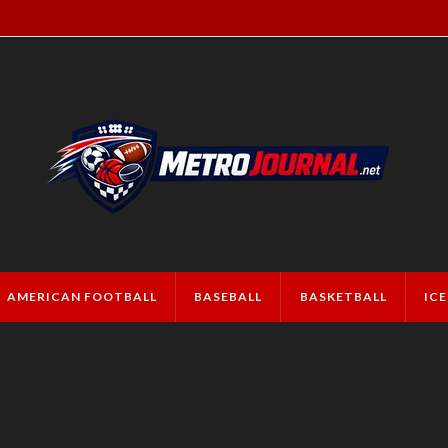
AMERICAN FOOTBALL
BASEBALL
BASKETBALL
IC