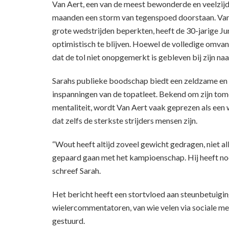
Van Aert, een van de meest bewonderde en veelzijdi
maanden een storm van tegenspoed doorstaan. Van 
grote wedstrijden beperkten, heeft de 30-jarige 
optimistisch te blijven. Hoewel de volledige omvang 
dat de tol niet onopgemerkt is gebleven bij zijn n
Sarahs publieke boodschap biedt een zeldzame en i
inspanningen van de topatleet. Bekend om zijn tom
mentaliteit, wordt Van Aert vaak geprezen als een 
dat zelfs de sterkste strijders mensen zijn.
“Wout heeft altijd zoveel gewicht gedragen, niet al
gepaard gaan met het kampioenschap. Hij heeft nooi
schreef Sarah.
Het bericht heeft een stortvloed aan steunbetuigi
wielercommentatoren, van wie velen via sociale m
gestuurd.