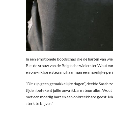
In een emotionele boodschap die de harten van wiel
Bie, de vrouw van de Belgische wielerster Wout va
en onwrikbare steun nu haar man een moeilijke peri
“Dit zijn geen gemakkelijke dagen”, deelde Sarah z
tijden betekent jullie onwrikbare steun alles. Wout 
met een moedig hart en een onbreekbare geest. Ma
sterk te blijven.”