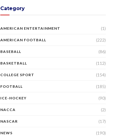
Category
(1)
AMERICAN ENTERTAINMENT
(222)
AMERICAN FOOTBALL
(86)
BASEBALL
(112)
BASKETBALL
(154)
COLLEGE SPORT
(185)
FOOTBALL
(90)
ICE-HOCKEY
(2)
NACCA
(17)
NASCAR
(190)
NEWS