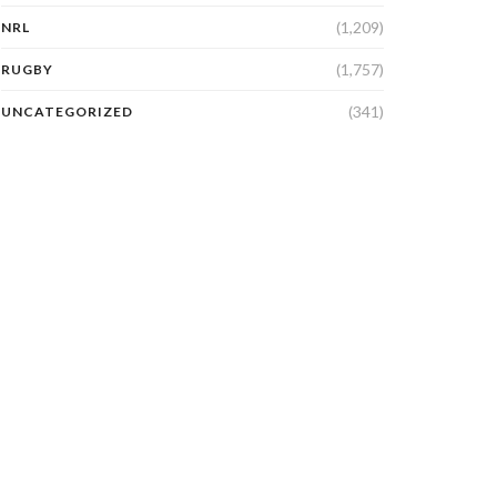
(1,209)
NRL
(1,757)
RUGBY
(341)
UNCATEGORIZED