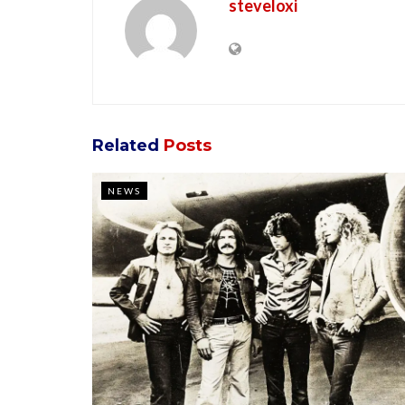
steveloxi
Related
Posts
NEWS