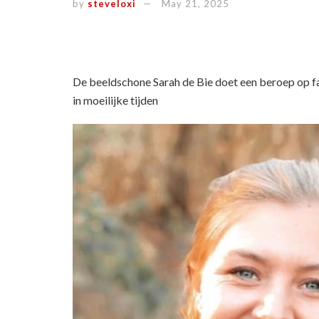
by
steveloxi
May 21, 2025
De beeldschone Sarah de Bie doet een beroep op 
in moeilijke tijden