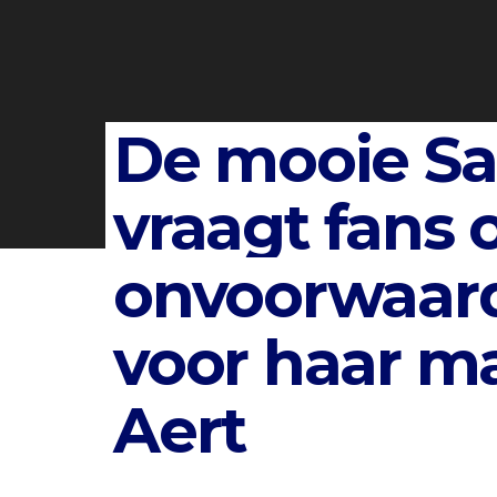
De mooie Sa
vraagt ​​fans
onvoorwaard
voor haar m
Aert