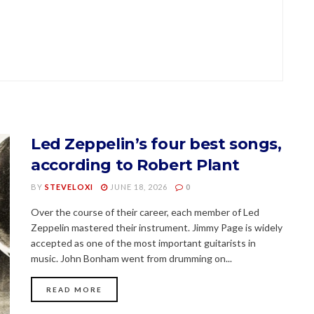
Led Zeppelin’s four best songs,
according to Robert Plant
BY
STEVELOXI
JUNE 18, 2026
0
Over the course of their career, each member of Led
Zeppelin mastered their instrument. Jimmy Page is widely
accepted as one of the most important guitarists in
music. John Bonham went from drumming on...
READ MORE