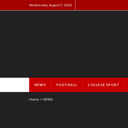
Wednesday, August 5, 2026
NEWS
FOOTBALL
COLLEGE SPORT
Home
NEWS