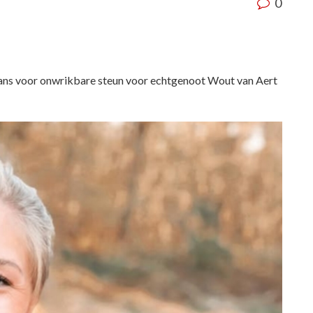
0
fans voor onwrikbare steun voor echtgenoot Wout van Aert