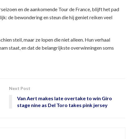
rseizoen en de aankomende Tour de France, blijft het pad
jk: de bewondering en steun die hij geniet reiken veel
hien steil, maar ze lopen die niet alleen. Hun verhaal
team staat, en dat de belangrijkste overwinningen soms
Next Post
Van Aert makes late overtake to win Giro
stage nine as Del Toro takes pink jersey